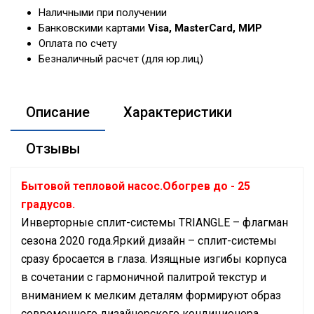
Наличными при получении
Банковскими картами
Visa, MasterCard, МИР
Оплата по счету
Безналичный расчет (для юр.лиц)
Описание
Характеристики
Отзывы
Бытовой тепловой насос.Обогрев до - 25
градусов.
Инверторные сплит-системы TRIANGLE – флагман
сезона 2020 года.Яркий дизайн – сплит-системы
сразу бросается в глаза. Изящные изгибы корпуса
в сочетании с гармоничной палитрой текстур и
вниманием к мелким деталям формируют образ
современного дизайнерского кондиционера.