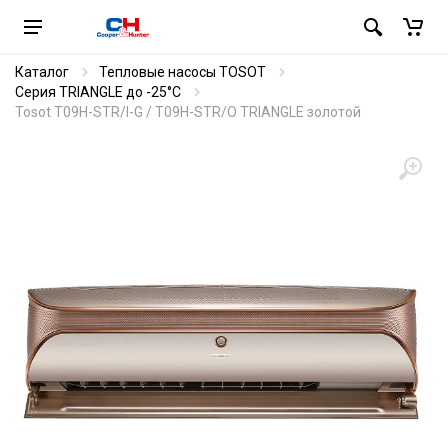
Каталог
Тепловые насосы TOSOT
Серия TRIANGLE до -25°C
Tosot T09H-STR/I-G / T09H-STR/O TRIANGLE золотой