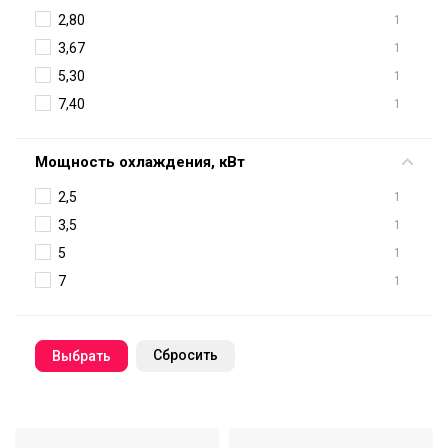
2,80
1
3,67
1
5,30
1
7,40
1
Мощность охлаждения, кВт
2,5
1
3,5
1
5
1
7
1
Cбросить