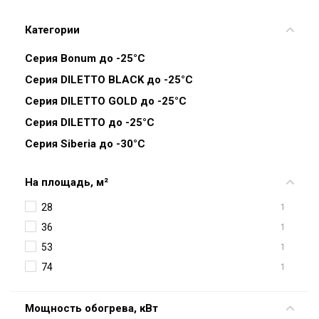
Категории
Серия Bonum до -25°C
Серия DILETTO BLACK до -25°C
Серия DILETTO GOLD до -25°C
Серия DILETTO до -25°C
Серия Siberia до -30°C
На площадь, м²
28
1
36
1
53
1
74
1
Мощность обогрева, кВт