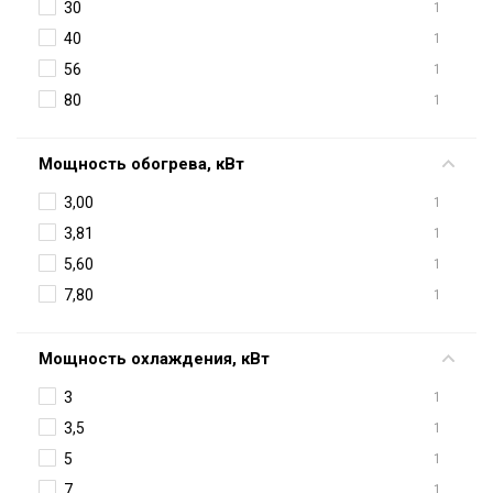
30
1
40
1
56
1
80
1
Мощность обогрева, кВт
3,00
1
3,81
1
5,60
1
7,80
1
Мощность охлаждения, кВт
3
1
3,5
1
5
1
7
1