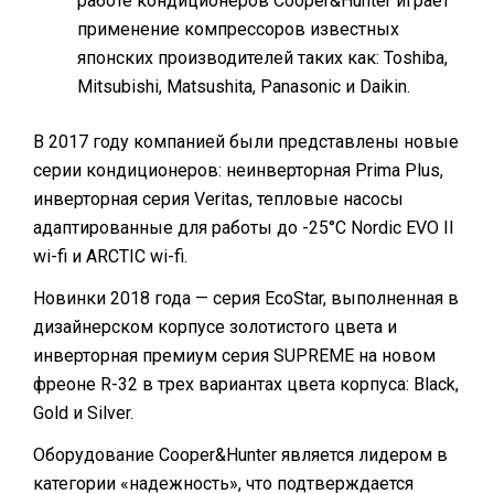
работе кондиционеров Cooper&Hunter играет
применение компрессоров известных
японских производителей таких как: Toshiba,
Mitsubishi, Matsushita, Panasonic и Daikin.
В 2017 году компанией были представлены новые
серии кондиционеров: неинверторная Prima Plus,
инверторная серия Veritas, тепловые насосы
адаптированные для работы до -25°C Nordic EVO II
wi-fi и ARCTIC wi-fi.
Новинки 2018 года — серия EcoStar, выполненная в
дизайнерском корпусе золотистого цвета и
инверторная премиум серия SUPREME на новом
фреоне R-32 в трех вариантах цвета корпуса: Black,
Gold и Silver.
Оборудование Cooper&Hunter является лидером в
категории «надежность», что подтверждается