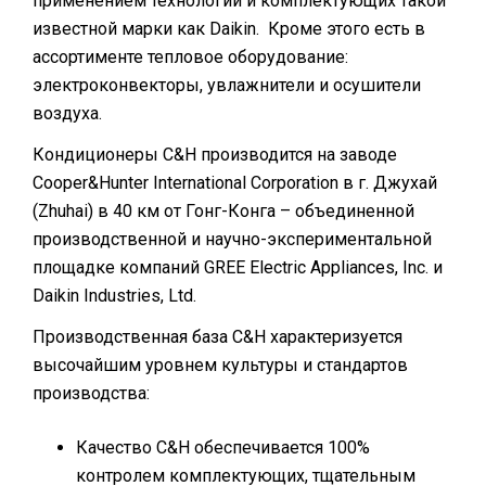
применением технологий и комплектующих такой
известной марки как Daikin. Кроме этого есть в
ассортименте тепловое оборудование:
электроконвекторы, увлажнители и осушители
воздуха.
Кондиционеры C&H производится на заводе
Сooper&Hunter International Corporation в г. Джухай
(Zhuhai) в 40 км от Гонг-Конга – объединенной
производственной и научно-экспериментальной
площадке компаний GREE Electric Appliances, Inc. и
Daikin Industries, Ltd.
Производственная база C&H характеризуется
высочайшим уровнем культуры и стандартов
производства:
Качество С&H обеспечивается 100%
контролем комплектующих, тщательным