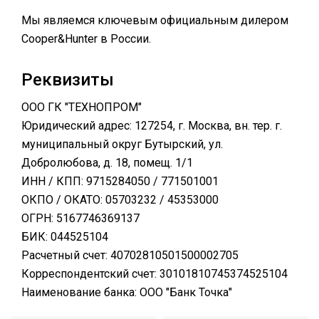
Мы являемся ключевым официальным дилером
Cooper&Hunter в России.
Реквизиты
ООО ГК "ТЕХНОПРОМ"
Юридический адрес: 127254, г. Москва, вн. тер. г.
муниципальный округ Бутырский, ул.
Добролюбова, д. 18, помещ. 1/1
ИНН / КПП: 9715284050 / 771501001
ОКПО / ОКАТО: 05703232 / 45353000
ОГРН: 5167746369137
БИК: 044525104
Расчетный счет: 40702810501500002705
Корреспондентский счет: 30101810745374525104
Наименование банка: ООО "Банк Точка"