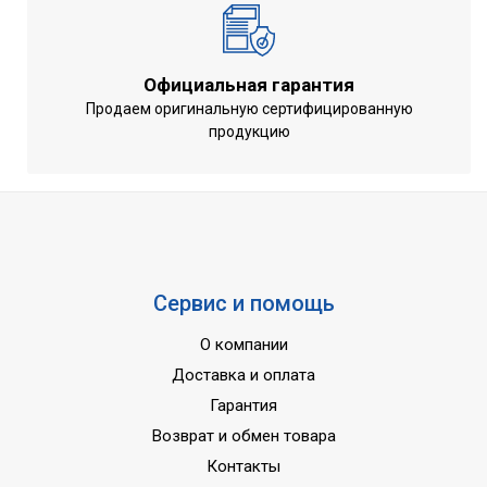
Вес внутреннего блока кг.
14,9
Вес наружного блока кг.
37,8
Тип охлаждения
Фреон
Официальная гарантия
Тип отопления
Электрический
Продаем оригинальную сертифицированную
продукцию
Сервис и помощь
О компании
Доставка и оплата
Гарантия
Возврат и обмен товара
Контакты