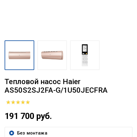
Тепловой насос Haier
AS50S2SJ2FA-G/1U50JECFRA
191 700 руб.
Без монтажа