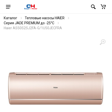
Каталог
Тепловые насосы HAIER
Серия JADE PREMIUM до -25°C
Haier AS50S2SJ2FA-G/1U50JECFRA